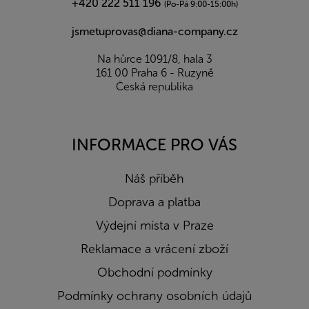
+420 222 511 196
(Po-Pá 9:00-15:00h)
jsmetuprovas@diana-company.cz
Na hůrce 1091/8, hala 3
161 00 Praha 6 - Ruzyně
Česká republika
INFORMACE PRO VÁS
Náš příběh
Doprava a platba
Výdejní místa v Praze
Reklamace a vrácení zboží
Obchodní podmínky
Podmínky ochrany osobních údajů