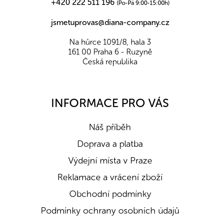
+420 222 511 196
(Po-Pá 9:00-15:00h)
jsmetuprovas@diana-company.cz
Na hůrce 1091/8, hala 3
161 00 Praha 6 - Ruzyně
Česká republika
INFORMACE PRO VÁS
Náš příběh
Doprava a platba
Výdejní místa v Praze
Reklamace a vrácení zboží
Obchodní podmínky
Podmínky ochrany osobních údajů