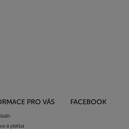
ORMACE PRO VÁS
FACEBOOK
říběh
a a platba