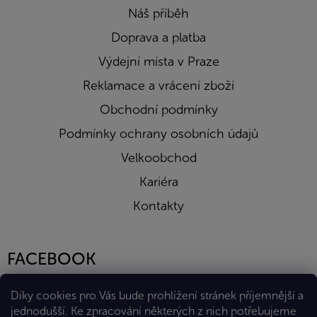
Náš příběh
Doprava a platba
Výdejní místa v Praze
Reklamace a vrácení zboží
Obchodní podmínky
Podmínky ochrany osobních údajů
Velkoobchod
Kariéra
Kontakty
FACEBOOK
Díky cookies pro Vás bude prohlížení stránek příjemnější a
jednodušší. Ke zpracování některých z nich potřebujeme