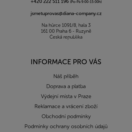
+420 222 511 196
(Po-Pá 9:00-15:00h)
jsmetuprovas@diana-company.cz
Na hůrce 1091/8, hala 3
161 00 Praha 6 - Ruzyně
Česká republika
INFORMACE PRO VÁS
Náš příběh
Doprava a platba
Výdejní místa v Praze
Reklamace a vrácení zboží
Obchodní podmínky
Podmínky ochrany osobních údajů