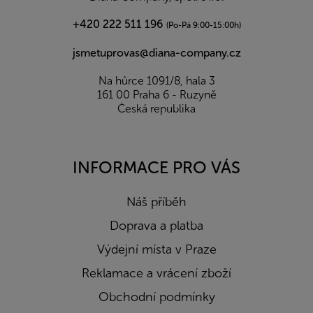
+420 222 511 196
(Po-Pá 9:00-15:00h)
jsmetuprovas@diana-company.cz
Na hůrce 1091/8, hala 3
161 00 Praha 6 - Ruzyně
Česká republika
INFORMACE PRO VÁS
Náš příběh
Doprava a platba
Výdejní místa v Praze
Reklamace a vrácení zboží
Obchodní podmínky