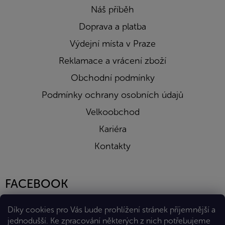
Náš příběh
Doprava a platba
Výdejní místa v Praze
Reklamace a vrácení zboží
Obchodní podmínky
Podmínky ochrany osobních údajů
Velkoobchod
Kariéra
Kontakty
FACEBOOK
Díky cookies pro Vás bude prohlížení stránek příjemnější a
jednodušší. Ke zpracování některých z nich potřebujeme