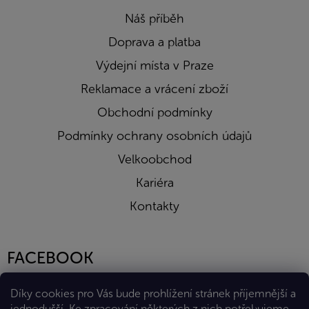
Náš příběh
Doprava a platba
Výdejní místa v Praze
Reklamace a vrácení zboží
Obchodní podmínky
Podmínky ochrany osobních údajů
Velkoobchod
Kariéra
Kontakty
FACEBOOK
Díky cookies pro Vás bude prohlížení stránek příjemnější a
jednodušší. Ke zpracování některých z nich potřebujeme