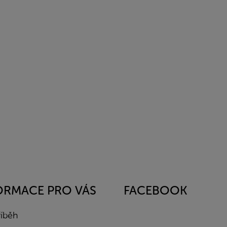
ORMACE PRO VÁS
FACEBOOK
říběh