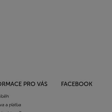
ORMACE PRO VÁS
FACEBOOK
říběh
a a platba