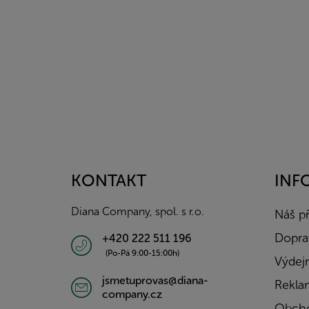
Z
á
p
a
KONTAKT
INF
t
í
Diana Company, spol. s r.o.
Náš p
Doprav
+420 222 511 196
(Po-Pá 9:00-15:00h)
Výdejn
jsmetuprovas@diana-
Rekla
company.cz
Obcho