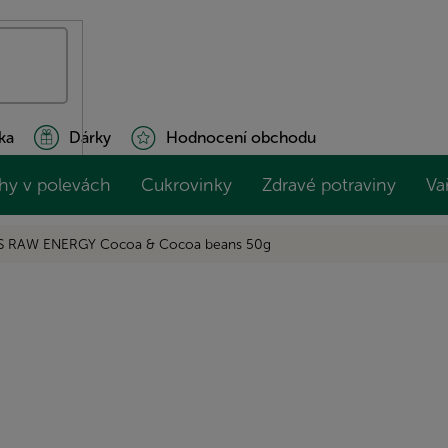
ka
Dárky
Hodnocení obchodu
hy v polevách
Cukrovinky
Zdravé potraviny
Va
 RAW ENERGY Cocoa & Cocoa beans 50g