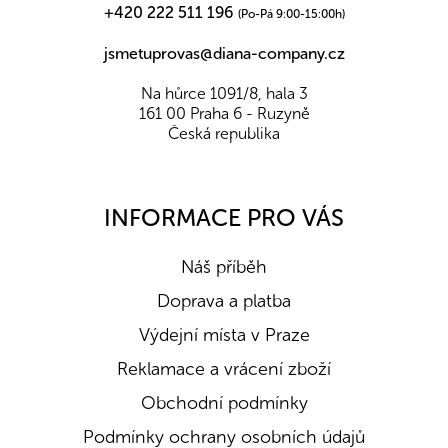
+420 222 511 196
(Po-Pá 9:00-15:00h)
jsmetuprovas@diana-company.cz
Na hůrce 1091/8, hala 3
161 00 Praha 6 - Ruzyně
Česká republika
INFORMACE PRO VÁS
Náš příběh
Doprava a platba
Výdejní místa v Praze
Reklamace a vrácení zboží
Obchodní podmínky
Podmínky ochrany osobních údajů