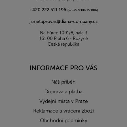
+420 222 511 196
(Po-Pá 9:00-15:00h)
jsmetuprovas@diana-company.cz
Na hůrce 1091/8, hala 3
161 00 Praha 6 - Ruzyně
Česká republika
INFORMACE PRO VÁS
Náš příběh
Doprava a platba
Výdejní místa v Praze
Reklamace a vrácení zboží
Obchodní podmínky