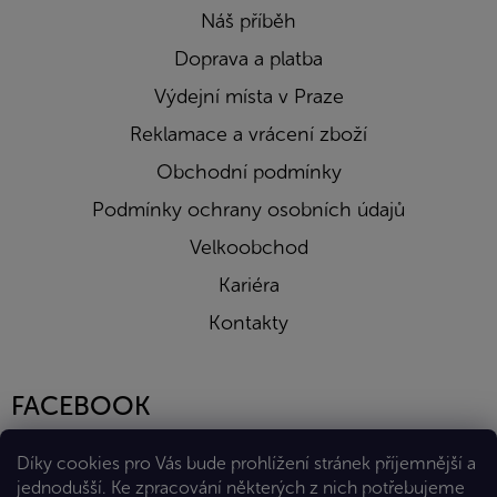
Náš příběh
Doprava a platba
Výdejní místa v Praze
Reklamace a vrácení zboží
Obchodní podmínky
Podmínky ochrany osobních údajů
Velkoobchod
Kariéra
Kontakty
FACEBOOK
Díky cookies pro Vás bude prohlížení stránek příjemnější a
jednodušší. Ke zpracování některých z nich potřebujeme