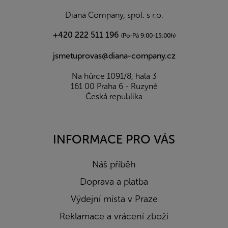
í
Diana Company, spol. s r.o.
+420 222 511 196
(Po-Pá 9:00-15:00h)
jsmetuprovas@diana-company.cz
Na hůrce 1091/8, hala 3
161 00 Praha 6 - Ruzyně
Česká republika
INFORMACE PRO VÁS
Náš příběh
Doprava a platba
Výdejní místa v Praze
Reklamace a vrácení zboží