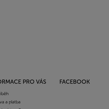
ORMACE PRO VÁS
FACEBOOK
říběh
a a platba