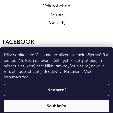
Velkoobchod
Kariéra
Kontakty
FACEBOOK
Díky cookies pro Vás bude prohlížení stránek příjemnější a
jednodušší. Ke zpracování některých z nich potřebujeme
Váš souhlas, který dáte kliknutím na „Souhlasím“, nebo je
můžete odsouhlasit jednotlivě v „Nastavení“.
Více
informací
zde
.
Vytvořil Shoptet Premium
Nastavení
Copyright 2026
Eshop Diana Company, spol. s r.o.
. Všechna
Souhlasím
práva vyhrazena.