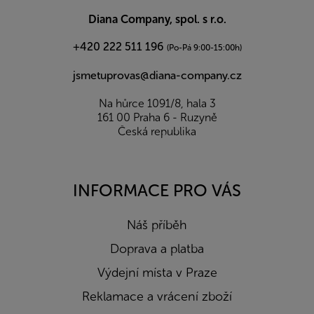
í
Diana Company, spol. s r.o.
+420 222 511 196
(Po-Pá 9:00-15:00h)
jsmetuprovas@diana-company.cz
Na hůrce 1091/8, hala 3
161 00 Praha 6 - Ruzyně
Česká republika
INFORMACE PRO VÁS
Náš příběh
Doprava a platba
Výdejní místa v Praze
Reklamace a vrácení zboží