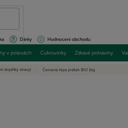
ka
Dárky
Hodnocení obchodu
hy v polevách
Cukrovinky
Zdravé potraviny
Va
ní doplňky stravy)
Červená řepa prášek BIO 1kg