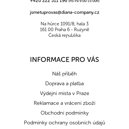
+420 222 511 196
(Po-Pá 9:00-15:00h)
jsmetuprovas@diana-company.cz
Na hůrce 1091/8, hala 3
161 00 Praha 6 - Ruzyně
Česká republika
INFORMACE PRO VÁS
Náš příběh
Doprava a platba
Výdejní místa v Praze
Reklamace a vrácení zboží
Obchodní podmínky
Podmínky ochrany osobních údajů