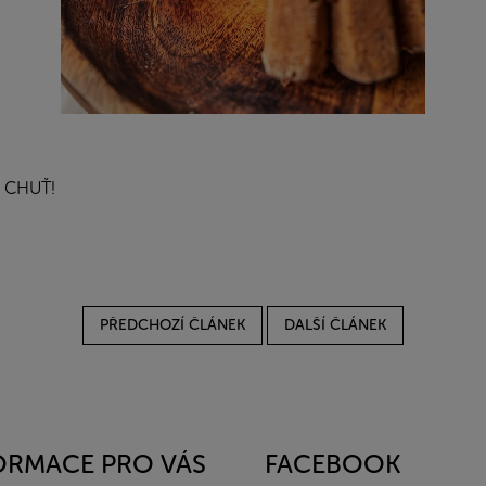
 CHUŤ!
PŘEDCHOZÍ ČLÁNEK
DALŠÍ ČLÁNEK
ORMACE PRO VÁS
FACEBOOK