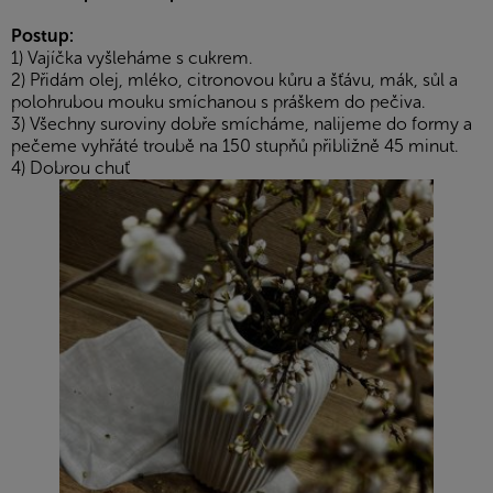
Postup:
1) Vajíčka vyšleháme s cukrem.
2) Přidám olej, mléko, citronovou kůru a šťávu, mák, sůl a
polohrubou mouku smíchanou s práškem do pečiva.
3) Všechny suroviny dobře smícháme, nalijeme do formy a
pečeme vyhřáté troubě na 150 stupňů přibližně 45 minut.
4) Dobrou chuť