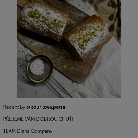
Recept by
@kourilova.petra
PŘEJEME VÁM DOBROU CHUŤ!
TEAM Diana Company