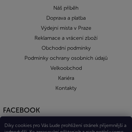
Náš příběh
Doprava a platba
Výdejní místa v Praze
Reklamace a vrácení zboží
Obchodní podmínky
Podmínky ochrany osobních údajů
Velkoobchod
Kariéra
Kontakty
FACEBOOK
Díky cookies pro Vás bude prohlížení stránek příjemnější a
jednodušší. Ke zpracování některých z nich potřebujeme