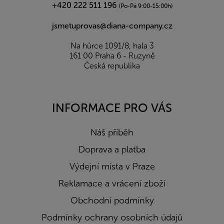
+420 222 511 196
(Po-Pá 9:00-15:00h)
jsmetuprovas@diana-company.cz
Na hůrce 1091/8, hala 3
161 00 Praha 6 - Ruzyně
Česká republika
INFORMACE PRO VÁS
Náš příběh
Doprava a platba
Výdejní místa v Praze
Reklamace a vrácení zboží
Obchodní podmínky
Podmínky ochrany osobních údajů