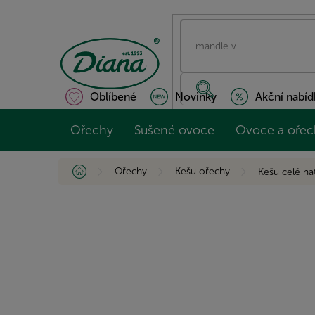
Přejít
na
obsah
Oblíbené
Novinky
Akční nabíd
Ořechy
Sušené ovoce
Ovoce a ořec
Domů
Ořechy
Kešu ořechy
Kešu celé n