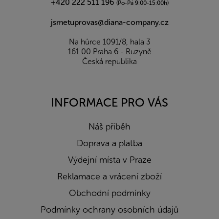
+420 222 511 196
(Po-Pá 9:00-15:00h)
jsmetuprovas@diana-company.cz
Na hůrce 1091/8, hala 3
161 00 Praha 6 - Ruzyně
Česká republika
INFORMACE PRO VÁS
Náš příběh
Doprava a platba
Výdejní místa v Praze
Reklamace a vrácení zboží
Obchodní podmínky
Podmínky ochrany osobních údajů