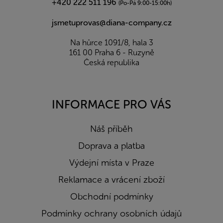
+420 222 511 196
(Po-Pá 9:00-15:00h)
jsmetuprovas@diana-company.cz
Na hůrce 1091/8, hala 3
161 00 Praha 6 - Ruzyně
Česká republika
INFORMACE PRO VÁS
Náš příběh
Doprava a platba
Výdejní místa v Praze
Reklamace a vrácení zboží
Obchodní podmínky
Podmínky ochrany osobních údajů