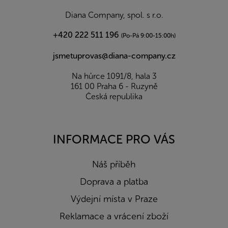
í
Diana Company, spol. s r.o.
+420 222 511 196
(Po-Pá 9:00-15:00h)
jsmetuprovas@diana-company.cz
Na hůrce 1091/8, hala 3
161 00 Praha 6 - Ruzyně
Česká republika
INFORMACE PRO VÁS
Náš příběh
Doprava a platba
Výdejní místa v Praze
Reklamace a vrácení zboží