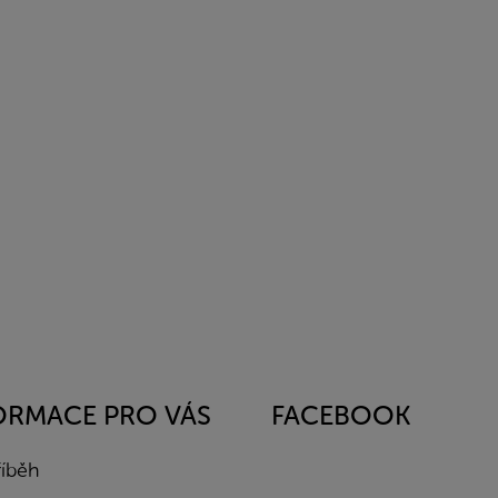
ORMACE PRO VÁS
FACEBOOK
říběh