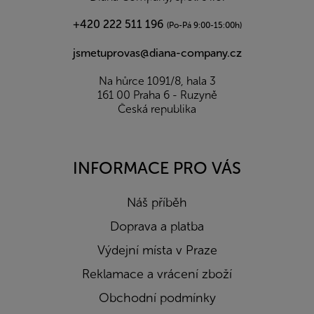
+420 222 511 196
(Po-Pá 9:00-15:00h)
jsmetuprovas@diana-company.cz
Na hůrce 1091/8, hala 3
161 00 Praha 6 - Ruzyně
Česká republika
INFORMACE PRO VÁS
Náš příběh
Doprava a platba
Výdejní místa v Praze
Reklamace a vrácení zboží
Obchodní podmínky