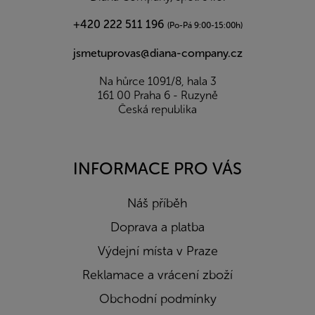
+420 222 511 196
(Po-Pá 9:00-15:00h)
jsmetuprovas@diana-company.cz
Na hůrce 1091/8, hala 3
161 00 Praha 6 - Ruzyně
Česká republika
INFORMACE PRO VÁS
Náš příběh
Doprava a platba
Výdejní místa v Praze
Reklamace a vrácení zboží
Obchodní podmínky