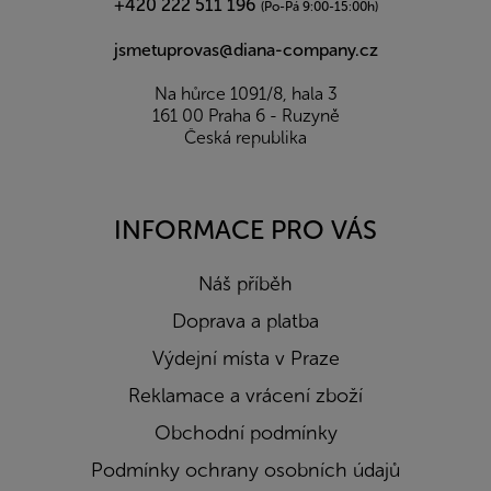
+420 222 511 196
(Po-Pá 9:00-15:00h)
jsmetuprovas@diana-company.cz
Na hůrce 1091/8, hala 3
161 00 Praha 6 - Ruzyně
Česká republika
INFORMACE PRO VÁS
Náš příběh
Doprava a platba
Výdejní místa v Praze
Reklamace a vrácení zboží
Obchodní podmínky
Podmínky ochrany osobních údajů