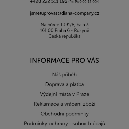
+420 222 511 196
(Po-Pá 9:00-15:00h)
jsmetuprovas@diana-company.cz
Na hůrce 1091/8, hala 3
161 00 Praha 6 - Ruzyně
Česká republika
INFORMACE PRO VÁS
Náš příběh
Doprava a platba
Výdejní místa v Praze
Reklamace a vrácení zboží
Obchodní podmínky
Podmínky ochrany osobních údajů