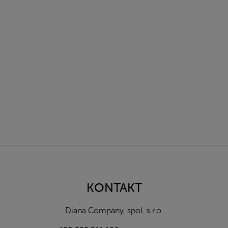
Z
á
p
a
KONTAKT
t
í
Diana Company, spol. s r.o.