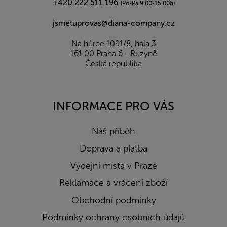
+420 222 511 196
(Po-Pá 9:00-15:00h)
jsmetuprovas@diana-company.cz
Na hůrce 1091/8, hala 3
161 00 Praha 6 - Ruzyně
Česká republika
INFORMACE PRO VÁS
Náš příběh
Doprava a platba
Výdejní místa v Praze
Reklamace a vrácení zboží
Obchodní podmínky
Podmínky ochrany osobních údajů