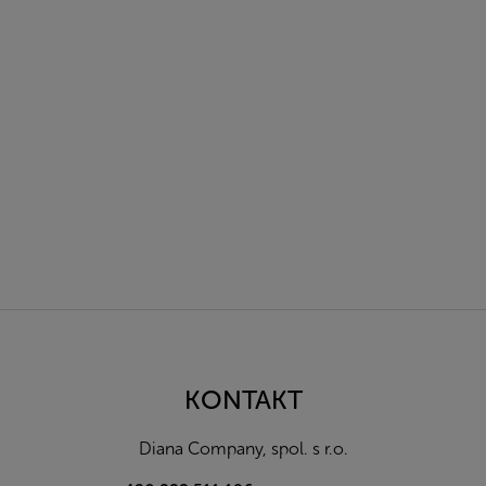
Z
á
p
a
KONTAKT
t
í
Diana Company, spol. s r.o.