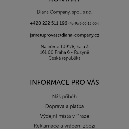
t
í
Diana Company, spol. s r.o.
+420 222 511 196
(Po-Pá 9:00-15:00h)
jsmetuprovas@diana-company.cz
Na hůrce 1091/8, hala 3
161 00 Praha 6 - Ruzyně
Česká republika
INFORMACE PRO VÁS
Náš příběh
Doprava a platba
Výdejní místa v Praze
Reklamace a vrácení zboží