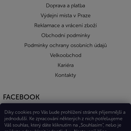
Doprava a platba
Výdejní místa v Praze
Reklamace a vrácení zboží
Obchodní podmínky
Podmínky ochrany osobních údajů
Velkoobchod
Kariéra
Kontakty
FACEBOOK
Díky cookies pro Vás bude prohlížení stránek příjemnější a
jednodušší. Ke zpracování některých z nich potřebujeme
Váš souhlas, který dáte kliknutím na „Souhlasím“, nebo je