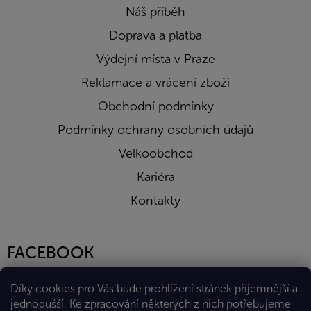
Náš příběh
Doprava a platba
Výdejní místa v Praze
Reklamace a vrácení zboží
Obchodní podmínky
Podmínky ochrany osobních údajů
Velkoobchod
Kariéra
Kontakty
FACEBOOK
Díky cookies pro Vás bude prohlížení stránek příjemnější a
jednodušší. Ke zpracování některých z nich potřebujeme