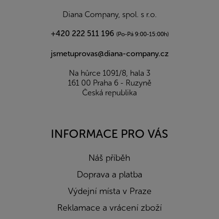
í
Diana Company, spol. s r.o.
+420 222 511 196
(Po-Pá 9:00-15:00h)
jsmetuprovas@diana-company.cz
Na hůrce 1091/8, hala 3
161 00 Praha 6 - Ruzyně
Česká republika
INFORMACE PRO VÁS
Náš příběh
Doprava a platba
Výdejní místa v Praze
Reklamace a vrácení zboží