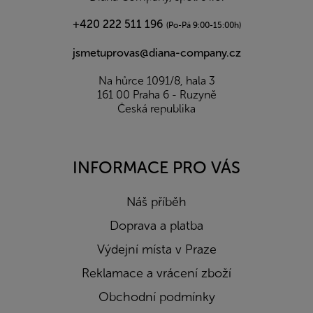
+420 222 511 196
(Po-Pá 9:00-15:00h)
jsmetuprovas@diana-company.cz
Na hůrce 1091/8, hala 3
161 00 Praha 6 - Ruzyně
Česká republika
INFORMACE PRO VÁS
Náš příběh
Doprava a platba
Výdejní místa v Praze
Reklamace a vrácení zboží
Obchodní podmínky