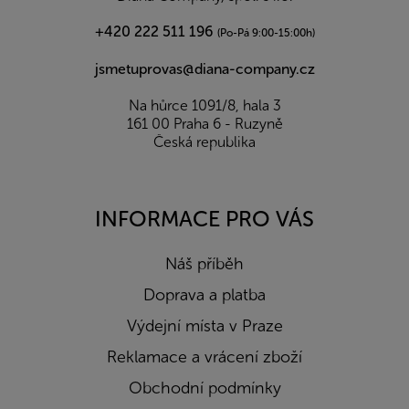
+420 222 511 196
(Po-Pá 9:00-15:00h)
jsmetuprovas@diana-company.cz
Na hůrce 1091/8, hala 3
161 00 Praha 6 - Ruzyně
Česká republika
INFORMACE PRO VÁS
Náš příběh
Doprava a platba
Výdejní místa v Praze
Reklamace a vrácení zboží
Obchodní podmínky