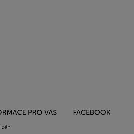
ORMACE PRO VÁS
FACEBOOK
říběh