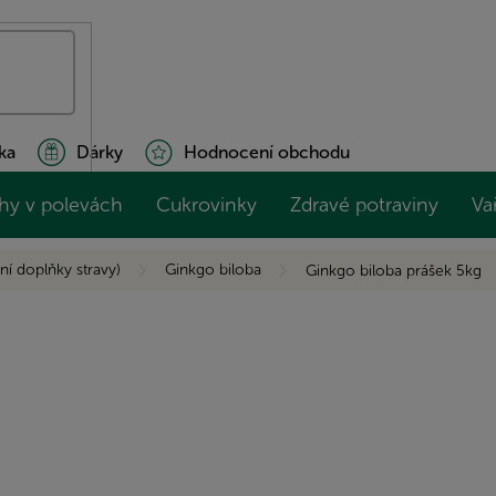
ka
Dárky
Hodnocení obchodu
hy v polevách
Cukrovinky
Zdravé potraviny
Va
ní doplňky stravy)
Ginkgo biloba
Ginkgo biloba prášek 5kg