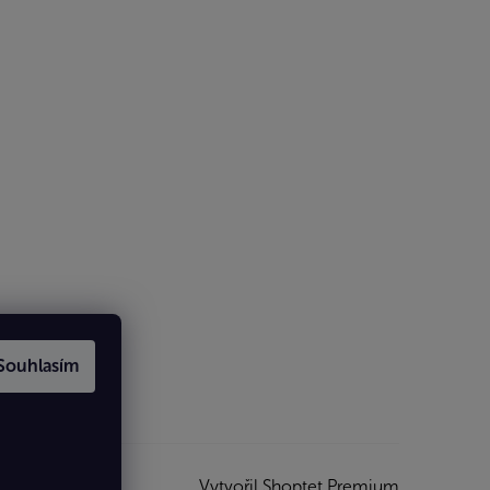
Souhlasím
Vytvořil Shoptet Premium