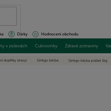
ka
Dárky
Hodnocení obchodu
hy v polevách
Cukrovinky
Zdravé potraviny
Va
ní doplňky stravy)
Ginkgo biloba
Ginkgo biloba prášek 1kg