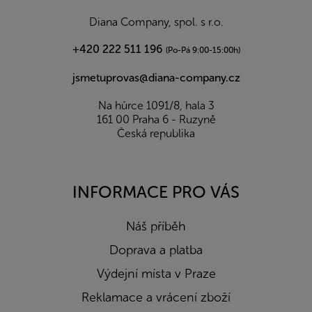
t
í
Diana Company, spol. s r.o.
+420 222 511 196
(Po-Pá 9:00-15:00h)
jsmetuprovas@diana-company.cz
Na hůrce 1091/8, hala 3
161 00 Praha 6 - Ruzyně
Česká republika
INFORMACE PRO VÁS
Náš příběh
Doprava a platba
Výdejní místa v Praze
Reklamace a vrácení zboží