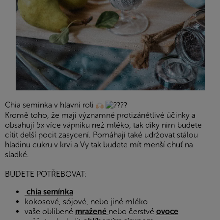
Chia semínka v hlavní roli
Kromě toho, že mají významné protizánětlivé účinky a
obsahují 5x více vápníku než mléko, tak díky nim budete
cítit delší pocit zasycení. Pomáhají také udržovat stálou
hladinu cukru v krvi a Vy tak budete mít menší chuť na
sladké.
BUDETE POTŘEBOVAT:
chia semínka
kokosové, sójové, nebo jiné mléko
vaše oblíbené
mražené
nebo čerstvé
ovoce