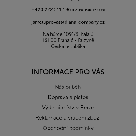
+420 222 511 196
(Po-Pá 9:00-15:00h)
jsmetuprovas@diana-company.cz
Na hůrce 1091/8, hala 3
161 00 Praha 6 - Ruzyně
Česká republika
INFORMACE PRO VÁS
Náš příběh
Doprava a platba
Výdejní místa v Praze
Reklamace a vrácení zboží
Obchodní podmínky