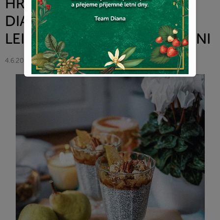
HRUŠEK, SKOŘICE A MEDU-
DIANA COMPANY &
LEILABLAZ- DIANA V KUCHYNI
4.6.2021