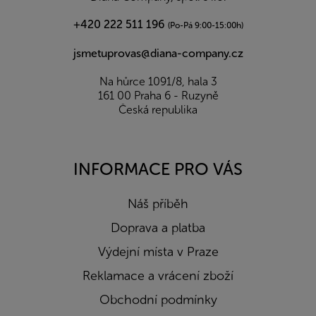
+420 222 511 196
(Po-Pá 9:00-15:00h)
jsmetuprovas@diana-company.cz
Na hůrce 1091/8, hala 3
161 00 Praha 6 - Ruzyně
Česká republika
INFORMACE PRO VÁS
Náš příběh
Doprava a platba
Výdejní místa v Praze
Reklamace a vrácení zboží
Obchodní podmínky