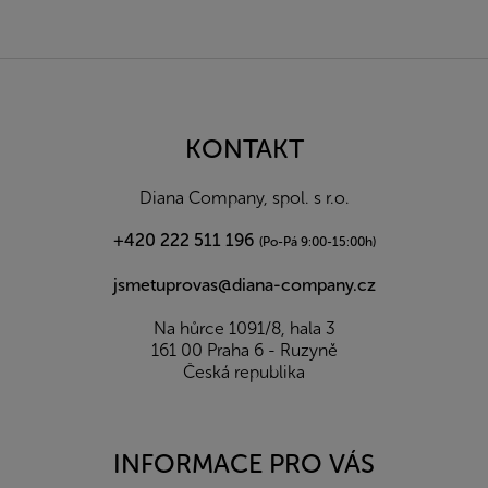
Z
á
p
a
KONTAKT
t
í
Diana Company, spol. s r.o.
+420 222 511 196
(Po-Pá 9:00-15:00h)
jsmetuprovas@diana-company.cz
Na hůrce 1091/8, hala 3
161 00 Praha 6 - Ruzyně
Česká republika
INFORMACE PRO VÁS