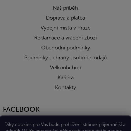
Náš příběh
Doprava a platba
Výdejní místa v Praze
Reklamace a vrácení zboží
Obchodní podmínky
Podmínky ochrany osobních údajů
Velkoobchod
Kariéra
Kontakty
FACEBOOK
Díky cookies pro Vás bude prohlížení stránek příjemnější a
jednodušší. Ke zpracování některých z nich potřebujeme