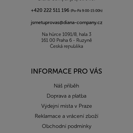
+420 222 511 196
(Po-Pá 9:00-15:00h)
jsmetuprovas@diana-company.cz
Na hůrce 1091/8, hala 3
161 00 Praha 6 - Ruzyně
Česká republika
INFORMACE PRO VÁS
Náš příběh
Doprava a platba
Výdejní místa v Praze
Reklamace a vrácení zboží
Obchodní podmínky