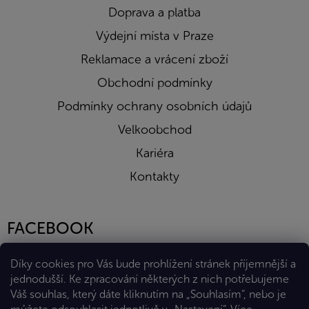
Doprava a platba
Výdejní místa v Praze
Reklamace a vrácení zboží
Obchodní podmínky
Podmínky ochrany osobních údajů
Velkoobchod
Kariéra
Kontakty
FACEBOOK
Díky cookies pro Vás bude prohlížení stránek příjemnější a
jednodušší. Ke zpracování některých z nich potřebujeme
Váš souhlas, který dáte kliknutím na „Souhlasím“, nebo je