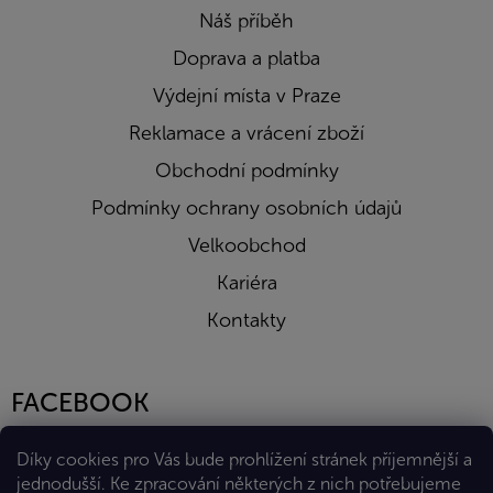
Náš příběh
Doprava a platba
Výdejní místa v Praze
Reklamace a vrácení zboží
Obchodní podmínky
Podmínky ochrany osobních údajů
Velkoobchod
Kariéra
Kontakty
FACEBOOK
Díky cookies pro Vás bude prohlížení stránek příjemnější a
jednodušší. Ke zpracování některých z nich potřebujeme